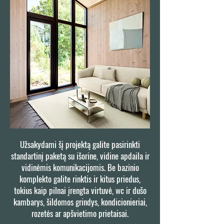
Užsakydami šį projektą galite pasirinkti
standartinį paketą su išorine, vidine apdaila ir
vidinėmis komunikacijomis. Be bazinio
komplekto galite rinktis ir kitus priedus,
tokius kaip pilnai įrengta virtuvė, wc ir dušo
kambarys, šildomos grindys, kondicionieriai,
rozetės ar apšvietimo prietaisai.