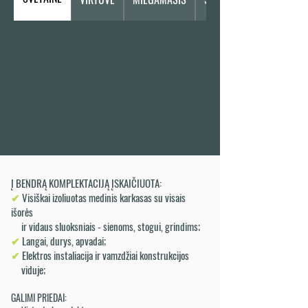
Į BENDRĄ KOMPLEKTACIJĄ ĮSKAIČIUOTA:
✔
Visiškai izoliuotas medinis karkasas su visais
išorės
ir vidaus sluoksniais - sienoms, stogui, grindims;
✔
Langai, durys, apvadai;
✔
Elektros instaliacija ir vamzdžiai konstrukcijos
viduje;
GALIMI PRIEDAI: