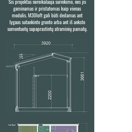
Šis projektas nereikalauja surinkimo, nes jis
gaminamas ir pristatomas kaip vienas
modulis. M30loft gali būti dedamas ant
lygaus sutankinto grunto arba ant iš anksto
sumontuotų supaprastintų atraminių pamatų.