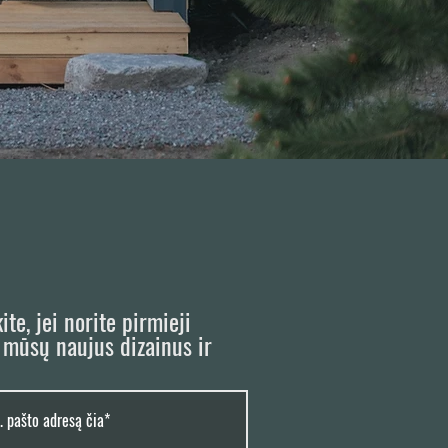
e, jei norite pirmieji
e mūsų naujus dizainus ir