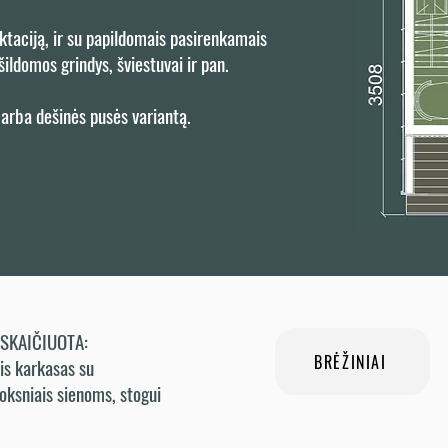
ektaciją, ir su papildomais pasirenkamais
šildomos grindys, šviestuvai ir pan.
 arba dešinės pusės variantą.
ĮSKAIČIUOTA:
BRĖŽINIAI
medinis karkasas su
sluoksniais sienoms, stogui