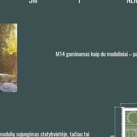
M14 gaminamas kaip du moduliniai – pa
 modulių sujungimas statybvietėje, tačiau tai