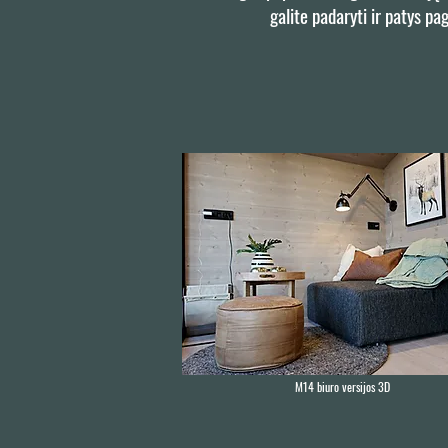
galite padaryti ir patys pa
M14 biuro versijos 3D