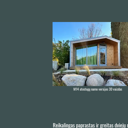
M14 atostogų namo versijos 3D vaizdas
Reikalingas paprastas ir greitas dviejų