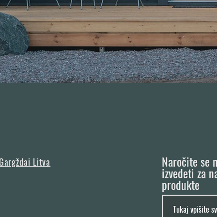
Naročite se n
 Gargždai Litva
izvedeti za n
produkte