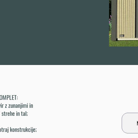
OMPLET:
ir z zunanjimi in
trehe in tal;
otraj konstrukcije;