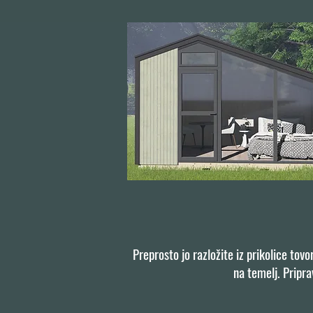
Preprosto jo razložite iz prikolice tovo
na temelj. Pripra