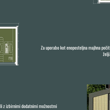
Za uporabo kot enoposteljna majhna počitni
želji
ali z izbirnimi dodatnimi možnostmi