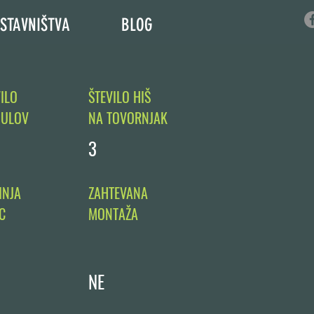
STAVNIŠTVA
BLOG
ILO
ŠTEVILO HIŠ
ULOV
NA TOVORNJAK
3
INJA
ZAHTEVANA
C
MONTAŽA
NE