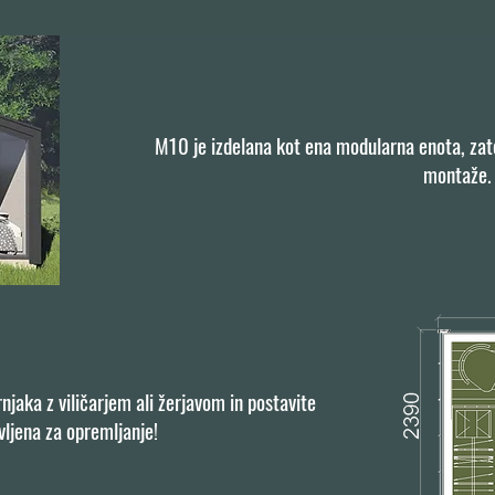
M10 je izdelana kot ena modularna enota, zato
montaže.
rnjaka z viličarjem ali žerjavom in postavite
vljena za opremljanje!