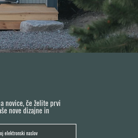
a novice, če želite prvi
aše nove dizajne in