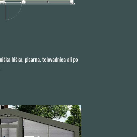
ška hiška, pisarna, telovadnica ali po
.