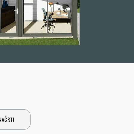
NAČRTI