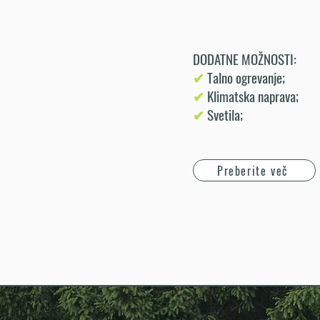
DODATNE MOŽNOSTI:
✔
Talno ogrevanje;
✔
Klimatska naprava;
✔
Svetila;
Preberite več