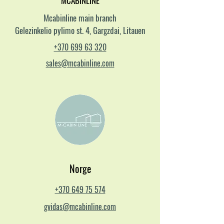
MCABINLINE
Mcabinline main branch
Gelezinkelio pylimo st. 4, Gargzdai, Litauen
+370 699 63 320
sales@mcabinline.com
Norge
+370 649 75 574
gvidas@mcabinline.com