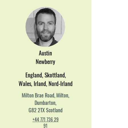
Austin
Newberry
England, Skottland,
Wales, Irland, Nord-Irland
Milton Brae Road, Milton,
Dumbarton,
G82 2TX Scotland
+44 771 736 29
91