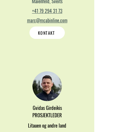
Maienfeld, Sveits
+41 79 294 31 73
marc@mcabinline.com
KONTAKT
Gvidas Girdeikis
PROSJEKTLEDER
Litauen og andre land