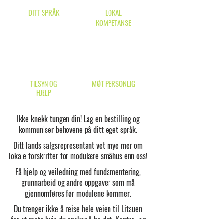
DITT SPRÅK
LOKAL
KOMPETANSE
MØT PERSONLIG
TILSYN OG
HJELP
Ikke knekk tungen din! Lag en bestilling og
kommuniser behovene på ditt eget språk.
Ditt lands salgsrepresentant vet mye mer om
lokale forskrifter for modulære småhus enn oss!
Få hjelp og veiledning med fundamentering,
grunnarbeid og andre oppgaver som må
gjennomføres før modulene kommer.
Du trenger ikke å reise hele veien til Litauen