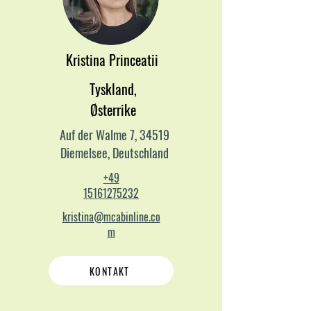
Kristina Princeatii
Tyskland,
Østerrike
Auf der Walme 7, 34519
Diemelsee, Deutschland
+49
15161275232
kristina@mcabinline.co
m
KONTAKT