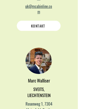
uk@mcabinline.co
m
KONTAKT
Marc Walliser
SVEITS,
LIECHTENSTEIN
Rosenweg 1, 7304