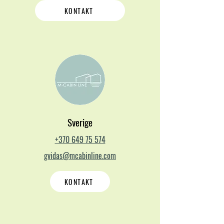
KONTAKT
Sverige
+370 649 75 574
gvidas@mcabinline.com
KONTAKT