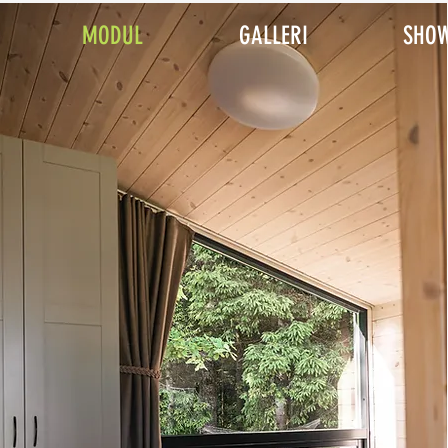
MODUL
GALLERI
SHO