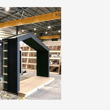
. In response to the feedback and
ir external areas (footprint).