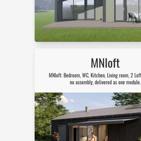
MNloft
MNloft: Bedroom, WC, Kitchen, Living room, 2 Lof
no assembly, delivered as one module.