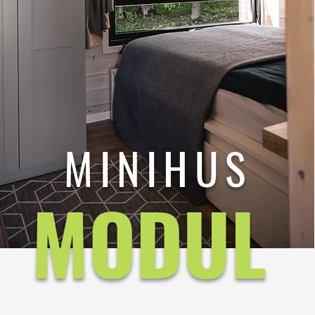
MINIHUS
MODUL