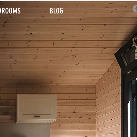
WROOMS
BLOG