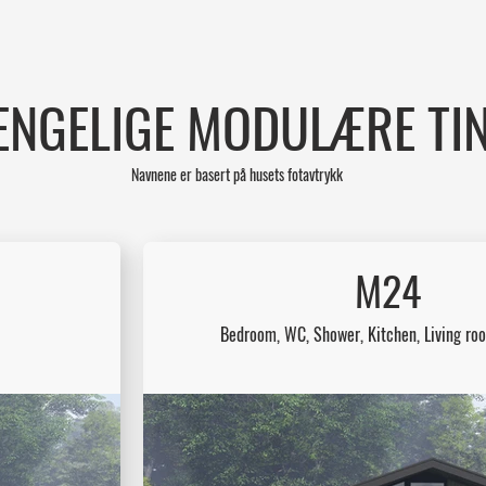
JENGELIGE MODULÆRE TI
Navnene er basert på husets fotavtrykk
M24
Bedroom, WC, Shower, Kitchen, Living ro