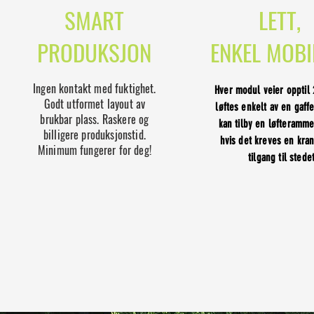
SMART
LETT,
PRODUKSJON
ENKEL MOBI
Ingen kontakt med fuktighet.
Hver modul veier opptil
Godt utformet layout av
løftes enkelt av en gaffe
brukbar plass. Raskere og
kan tilby en løfteramme
billigere produksjonstid.
hvis det kreves en kran
Minimum fungerer for deg!
tilgang til stedet