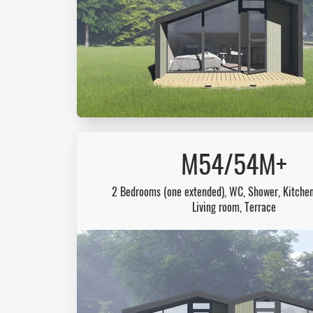
M54/54M+
2 Bedrooms (one extended), WC, Shower, Kitchen
Living room, Terrace