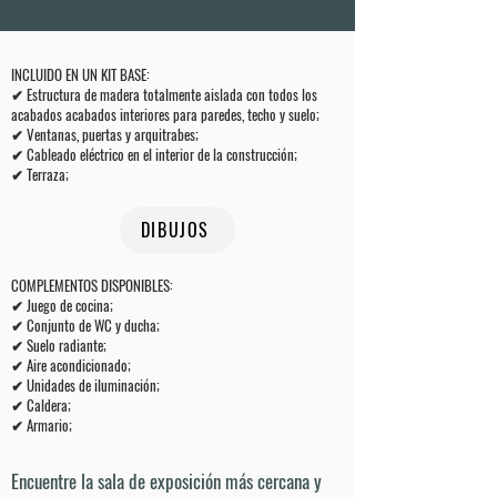
INCLUIDO EN UN KIT BASE:
✔ Estructura de madera totalmente aislada con todos los
acabados acabados interiores para paredes, techo y suelo;
✔ Ventanas, puertas y arquitrabes;
✔ Cableado eléctrico en el interior de la construcción;
✔ Terraza;
DIBUJOS
COMPLEMENTOS DISPONIBLES
:
✔ Juego de cocina;
✔ Conjunto de WC y ducha;
✔ Suelo radiante;
✔ Aire acondicionado;
✔ Unidades de iluminación;
✔ Caldera;
✔ Armario;
Encuentre la sala de exposición más cercana y