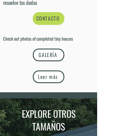
resuelve tus dudas
CONTACTO
Check out photos of completed
tiny houses
GALERÍA
Leer más
EXPLORE OTROS
TAMAÑOS