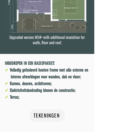
Upgraded version M54+ with additional insulation for
walls, floor and roof.
INBEGREPEN IN EEN BASISPAKKET:
✔
Volledig geïsoleerd houten frame met alle externe en
interne afwerkingen voor wanden, dak en vloer;
✔
Ramen, deuren, architraven;
✔
Elektriciteitsbedrading binnen de constructie;
✔
Terras;
TEKENINGEN