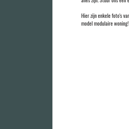
alles zijn. Stuur ons een
Hier zijn enkele foto's 
model modulaire woning!