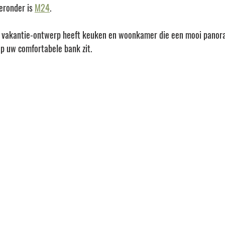
eronder is 
M24
. 
t vakantie-ontwerp heeft keuken en woonkamer die een mooi panor
p uw comfortabele bank zit. 