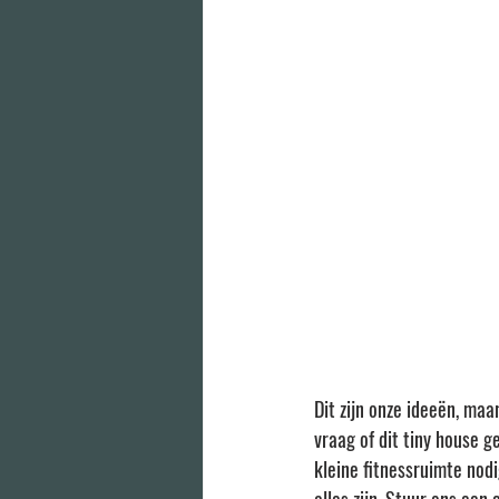
Dit zijn onze ideeën, maa
vraag of dit tiny house g
kleine fitnessruimte nod