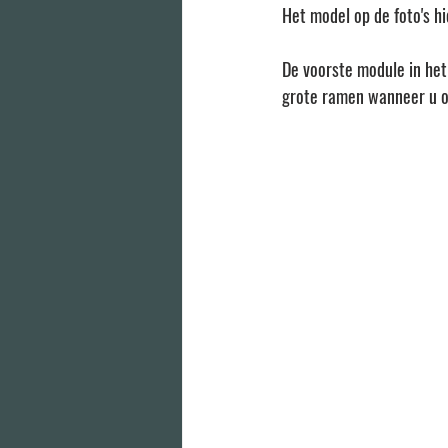
Het model op de foto's hi
De voorste module in he
grote ramen wanneer u o