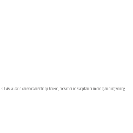
 3D visualisatie van vooraanzicht op keuken, eetkamer en slaapkamer in een glamping woning