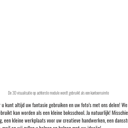
De 3D visualisatie op achterste module wordt gebruikt als een kantoorruimte
r u kunt altijd uw fantasie gebruiken en uw foto's met ons delen! We
ebruikt kan worden als een kleine boksschool. Ja natuurlijk! Misschie
ig, een kleine werkplaats voor uw creatieve handwerken, een dansstu