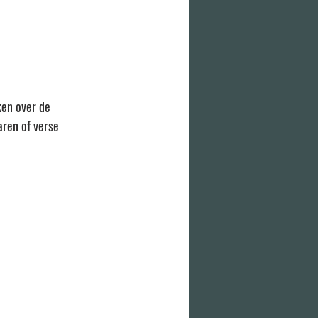
en over de 
ren of verse 