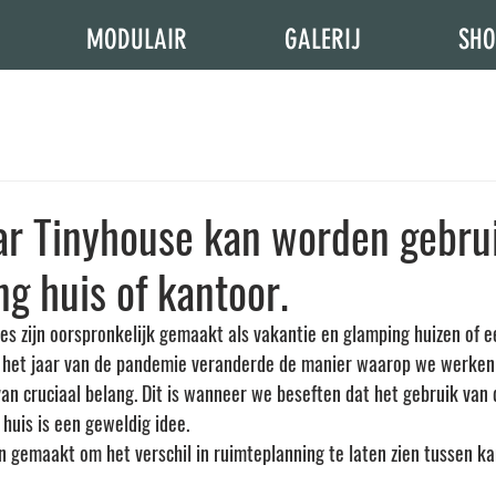
MODULAIR
GALERIJ
SH
ar Tinyhouse kan worden gebrui
g huis of kantoor.
es zijn oorspronkelijk gemaakt als vakantie en glamping huizen of ee
 het jaar van de pandemie veranderde de manier waarop we werken
an cruciaal belang. Dit is wanneer we beseften dat het gebruik van 
huis is een geweldig idee. 
gemaakt om het verschil in ruimteplanning te laten zien tussen ka