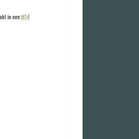
akt in een 
M14