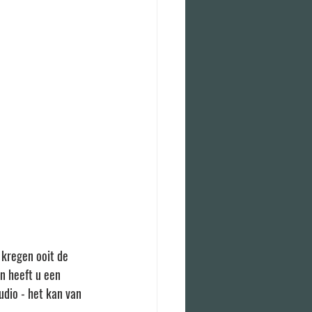
 kregen ooit de 
n heeft u een 
dio - het kan van 