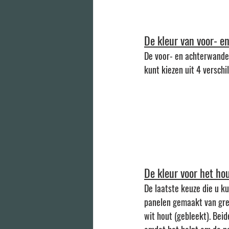
De kleur van voor- 
De voor- en achterwanden
kunt kiezen uit 4 verschil
De kleur voor het ho
De laatste keuze die u ku
panelen gemaakt van gren
wit hout (gebleekt). Bei