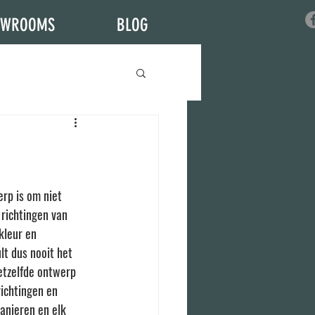
OWROOMS
BLOG
rp is om niet 
 richtingen van 
kleur en 
lt dus nooit het 
etzelfde ontwerp 
ichtingen en 
anieren en elk 