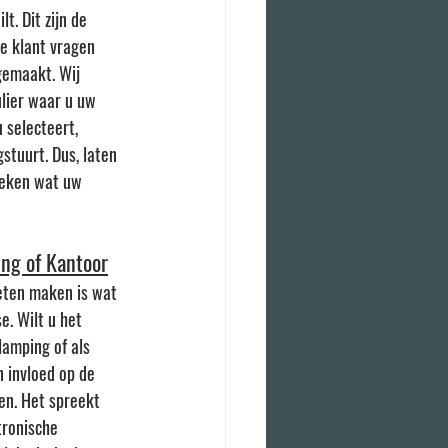
lt. Dit zijn de 
e klant vragen 
gemaakt. Wij 
lier waar u uw 
selecteert, 
stuurt. Dus, laten 
reken wat uw 
ing of Kantoor
eten maken is wat 
e. Wilt u het 
lamping of als 
 invloed op de 
en. Het spreekt 
tronische 