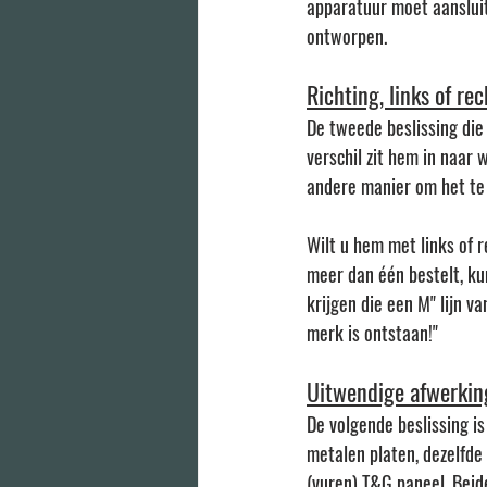
apparatuur moet aansluit
ontworpen.
Richting, links of rec
De tweede beslissing die 
verschil zit hem in naar 
andere manier om het te 
Wilt u hem met links of r
meer dan één bestelt, ku
krijgen die een M" lijn v
merk is ontstaan!"
Uitwendige afwerkin
De volgende beslissing is
metalen platen, dezelfde
(vuren) T&G paneel. Beid