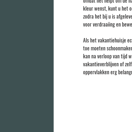
omdat het helpt om de nat
kleur wenst, kunt u het 
zodra het bij u is afgele
voor verdraaiing en bewe
Als het vakantiehuisje ec
toe moeten schoonmaken.
kan na verloop van tijd 
vakantieverblijven of zel
oppervlakken erg belangr