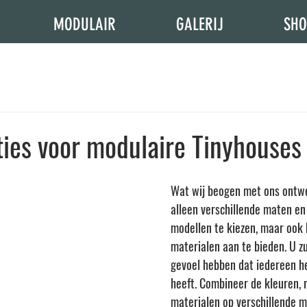
MODULAIR
GALERIJ
SH
ies voor modulaire Tinyhouses
Wat wij beogen met ons ontwe
alleen verschillende maten en
modellen te kiezen, maar ook 
materialen aan te bieden. U zu
gevoel hebben dat iedereen h
heeft. Combineer de kleuren, r
materialen op verschillende m