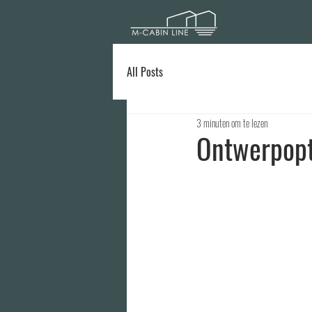
All Posts
3 minuten om te lezen
Ontwerpopt