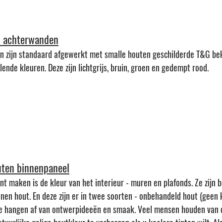
en achterwanden
 zijn standaard afgewerkt met smalle houten geschilderde T&G bek
lende kleuren. Deze zijn lichtgrijs, bruin, groen en gedempt rood.
uten binnenpaneel
nt maken is de kleur van het interieur - muren en plafonds. Ze zijn
en hout. En deze zijn er in twee soorten - onbehandeld hout (geen 
de hangen af van ontwerpideeën en smaak. Veel mensen houden van 