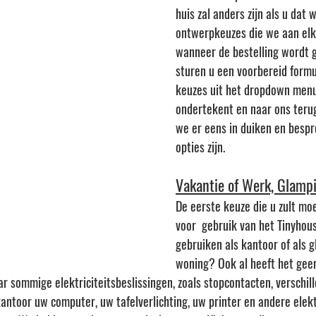
huis zal anders zijn als u dat wi
ontwerpkeuzes die we aan elk
wanneer de bestelling wordt 
sturen u een voorbereid formu
keuzes uit het dropdown menu 
ondertekent en naar ons terug
we er eens in duiken en besp
opties zijn.
Vakantie of Werk, Glamp
De eerste keuze die u zult mo
voor  gebruik van het Tinyhous
gebruiken als kantoor of als g
woning? Ook al heeft het geen
ar sommige elektriciteitsbeslissingen, zoals stopcontacten, verschill
kantoor uw computer, uw tafelverlichting, uw printer en andere elek