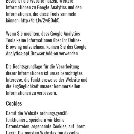
Besucher die Website nutzen. Weitere
Informationen zu Google Analytics und den
Informationen, die diese Tools sammeln
können
:
http://bit.ly/2wG0oh5
.
Wenn Sie möchten, dass Google Analytics-
Tools keine Informationen über Ihr Online-
Browsing aufzeichnen, können Sie das
Google
Analytics-opt Browser Add-on
verwenden.
Die Rechtsgrundlage für die Verarbeitung
dieser Informationen ist unser berechtigtes
Interesse, die Funktionsweise der Website und
die Zugänglichkeit unserer kommerziellen
Informationen zu verbessern.
Cookies
Damit die Website ordnungsgemäß
funktioniert, speichern wir kleine
Datendateien, sogenannte Cookies, auf Ihrem
Gerät. Die meisten Websites tun dasselbe.