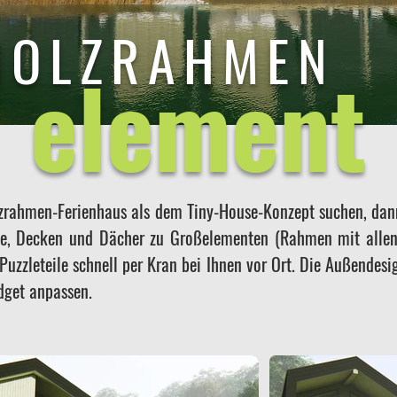
HOLZRAHMEN
element
rahmen-Ferienhaus als dem Tiny-House-Konzept suchen, dann 
nde, Decken und Dächer zu Großelementen (Rahmen mit allen
Puzzleteile schnell per Kran bei Ihnen vor Ort. Die Außendesi
udget anpassen.