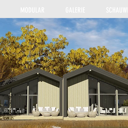
MODULAR
GALERIE
SCHAUWE