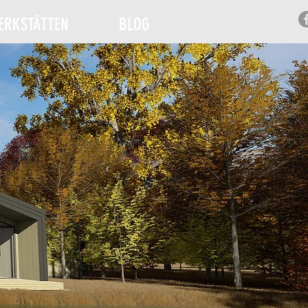
RKSTÄTTEN
BLOG