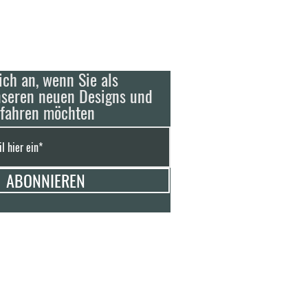
ich an, wenn Sie als
nseren neuen Designs und
rfahren möchten
ABONNIEREN