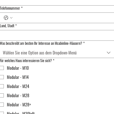
Telefonnummer
*
Land, Stadt
*
Was beschreibt am besten Ihr Interesse an Mcabinline-Häusern?
*
Wählen Sie eine Option aus dem Dropdown-Menü
Für welches Haus interessieren Sie sich?
*
Modular - M10
Modular - M14
Modular - M24
Modular - M28
Modular - M28+
Modular - M30loft