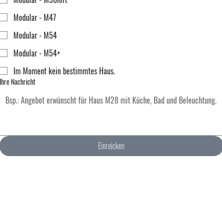
Modular - M47
Modular - M54
Modular - M54+
Im Moment kein bestimmtes Haus.
Ihre Nachricht
Einreicken