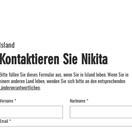
MODULAR
GALERIE
SCHAUWE
Island
Kontaktieren Sie Nikita
Bitte füllen Sie dieses Formular aus, wenn Sie in Island leben. Wenn Sie in
einem anderen Land leben, wenden Sie sich bitte an den entsprechenden
Länderverantwortlichen
.
Vorname
*
Nachname
*
Email
*