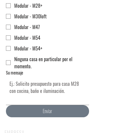
Modular - M28+
Modular - M30loft
Modular - M47
Modular - M54
Modular - M54+
Ninguna casa en particular por el
momento.
Su mensaje
Enviar
EMPRESA