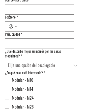
Teléfono
*
País, ciudad
*
¿Qué describe mejor su interés por las casas
modulares?
*
¿En qué casa está interesado?
*
Modular - M10
Modular - M14
Modular - M24
Modular - M28